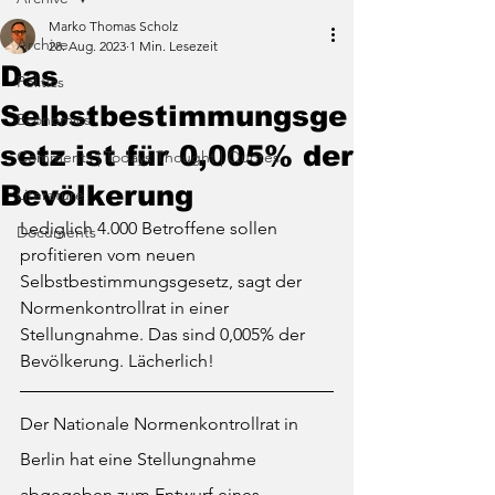
Marko Thomas Scholz
Archive
28. Aug. 2023
1 Min. Lesezeit
Das
Politics
Selbstbestimmungsge
Economics
setz ist für 0,005% der
Comments | Todays Thought | Quotes
Bevölkerung
Literature
Lediglich 4.000 Betroffene sollen 
Documents
profitieren vom neuen 
Selbstbestimmungsgesetz, sagt der 
Normenkontrollrat in einer 
Stellungnahme. Das sind 0,005% der 
Bevölkerung. Lächerlich!
Der Nationale Normenkontrollrat in 
Berlin hat eine Stellungnahme 
abgegeben zum Entwurf eines 