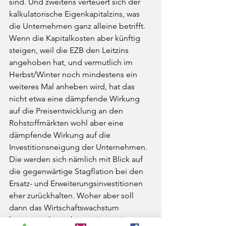
sind. Und zweitens verteuert sich der 
kalkulatorische Eigenkapitalzins, was 
die Unternehmen ganz alleine betrifft. 
Wenn die Kapitalkosten aber künftig 
steigen, weil die EZB den Leitzins 
angehoben hat, und vermutlich im 
Herbst/Winter noch mindestens ein 
weiteres Mal anheben wird, hat das 
nicht etwa eine dämpfende Wirkung 
auf die Preisentwicklung an den 
Rohstoffmärkten wohl aber eine 
dämpfende Wirkung auf die 
Investitionsneigung der Unternehmen. 
Die werden sich nämlich mit Blick auf 
die gegenwärtige Stagflation bei den 
Ersatz- und Erweiterungsinvestitionen 
eher zurückhalten. Woher aber soll 
dann das Wirtschaftswachstum 
kommen, das so bitter nötig wäre, um 