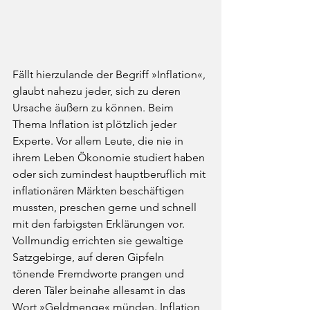
Fällt hierzulande der Begriff »Inflation«, 
glaubt nahezu jeder, sich zu deren 
Ursache äußern zu können. Beim 
Thema Inflation ist plötzlich jeder 
Experte. Vor allem Leute, die nie in 
ihrem Leben Ökonomie studiert haben 
oder sich zumindest hauptberuflich mit 
inflationären Märkten beschäftigen 
mussten, preschen gerne und schnell 
mit den farbigsten Erklärungen vor. 
Vollmundig errichten sie gewaltige 
Satzgebirge, auf deren Gipfeln 
tönende Fremdworte prangen und 
deren Täler beinahe allesamt in das 
Wort »Geldmenge« münden. Inflation 