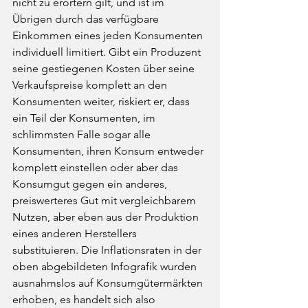
nicht zu erörtern gilt, und ist im 
Übrigen durch das verfügbare 
Einkommen eines jeden Konsumenten 
individuell limitiert. Gibt ein Produzent 
seine gestiegenen Kosten über seine 
Verkaufspreise komplett an den 
Konsumenten weiter, riskiert er, dass 
ein Teil der Konsumenten, im 
schlimmsten Falle sogar alle 
Konsumenten, ihren Konsum entweder 
komplett einstellen oder aber das 
Konsumgut gegen ein anderes, 
preiswerteres Gut mit vergleichbarem 
Nutzen, aber eben aus der Produktion 
eines anderen Herstellers 
substituieren. Die Inflationsraten in der 
oben abgebildeten Infografik wurden 
ausnahmslos auf Konsumgütermärkten 
erhoben, es handelt sich also 