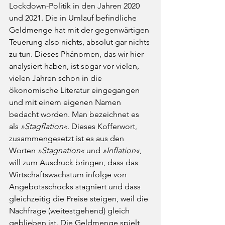
Lockdown-Politik in den Jahren 2020 
und 2021. Die in Umlauf befindliche 
Geldmenge hat mit der gegenwärtigen 
Teuerung also nichts, absolut gar nichts 
zu tun. Dieses Phänomen, das wir hier 
analysiert haben, ist sogar vor vielen, 
vielen Jahren schon in die 
ökonomische Literatur eingegangen 
und mit einem eigenen Namen 
bedacht worden. Man bezeichnet es 
als 
»Stagflation«
. Dieses Kofferwort, 
zusammengesetzt ist es aus den 
Worten 
»Stagnation«
 und 
»Inflation«
, 
will zum Ausdruck bringen, dass das 
Wirtschaftswachstum infolge von 
Angebotsschocks stagniert und dass 
gleichzeitig die Preise steigen, weil die 
Nachfrage (weitestgehend) gleich 
geblieben ist. Die Geldmenge spielt 