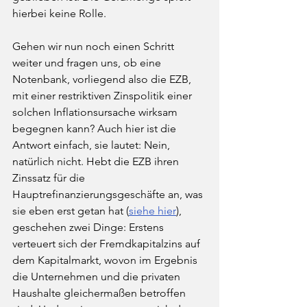
hierbei keine Rolle.
Gehen wir nun noch einen Schritt 
weiter und fragen uns, ob eine 
Notenbank, vorliegend also die EZB, 
mit einer restriktiven Zinspolitik einer 
solchen Inflationsursache wirksam 
begegnen kann? Auch hier ist die 
Antwort einfach, sie lautet: Nein, 
natürlich nicht. Hebt die EZB ihren 
Zinssatz für die 
Hauptrefinanzierungsgeschäfte an, was 
sie eben erst getan hat (
siehe hier
), 
geschehen zwei Dinge: Erstens 
verteuert sich der Fremdkapitalzins auf 
dem Kapitalmarkt, wovon im Ergebnis 
die Unternehmen und die privaten 
Haushalte gleichermaßen betroffen 