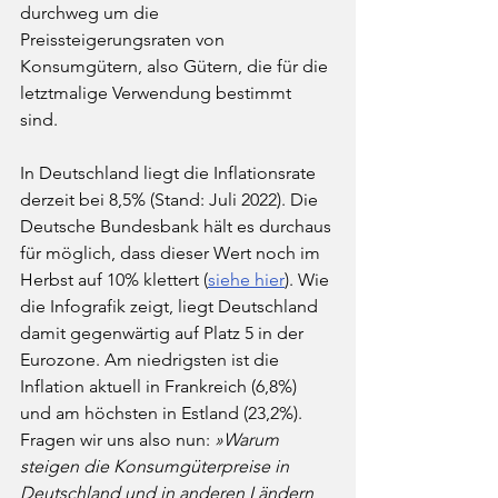
durchweg um die 
Preissteigerungsraten von 
Konsumgütern, also Gütern, die für die 
letztmalige Verwendung bestimmt 
sind. 
In Deutschland liegt die Inflationsrate 
derzeit bei 8,5% (Stand: Juli 2022). Die 
Deutsche Bundesbank hält es durchaus 
für möglich, dass dieser Wert noch im 
Herbst auf 10% klettert (
siehe hier
). Wie 
die Infografik zeigt, liegt Deutschland 
damit gegenwärtig auf Platz 5 in der 
Eurozone. Am niedrigsten ist die 
Inflation aktuell in Frankreich (6,8%) 
und am höchsten in Estland (23,2%). 
Fragen wir uns also nun: 
»Warum 
steigen die Konsumgüterpreise in 
Deutschland und in anderen Ländern 