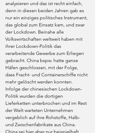
analysieren und das ist recht einfach, 
denn in diesen beiden Jahren gab es 
nur ein einziges politisches Instrument, 
das global zum Einsatz kam, und zwar 
der Lockdown. Beinahe alle 
Volkswirtschaften weltweit haben mit 
ihrer Lockdown-Politik das 
verarbeitende Gewerbe zum Erliegen 
gebracht. China bspw. hatte ganze 
Häfen geschlossen, mit der Folge, 
dass Fracht- und Containerschiffe nicht 
mehr gelöscht werden konnten. 
Infolge der chinesischen Lockdown-
Politik wurden die dortigen 
Lieferketten unterbrochen und im Rest 
der Welt warteten Unternehmen 
vergeblich auf ihre Rohstoffe, Halb- 
und Zwischenfabrikate aus China. 
China sei hier aber nur beispielhaft 