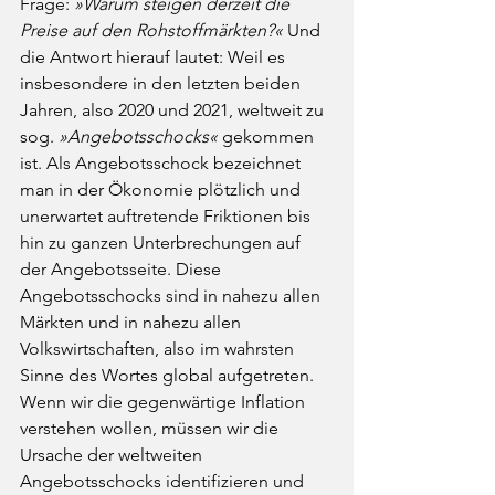
Frage: 
»Warum steigen derzeit die 
Preise auf den Rohstoffmärkten?«
 Und 
die Antwort hierauf lautet: Weil es 
insbesondere in den letzten beiden 
Jahren, also 2020 und 2021, weltweit zu 
sog. 
»Angebotsschocks«
 gekommen 
ist. Als Angebotsschock bezeichnet 
man in der Ökonomie plötzlich und 
unerwartet auftretende Friktionen bis 
hin zu ganzen Unterbrechungen auf 
der Angebotsseite. Diese 
Angebotsschocks sind in nahezu allen 
Märkten und in nahezu allen 
Volkswirtschaften, also im wahrsten 
Sinne des Wortes global aufgetreten. 
Wenn wir die gegenwärtige Inflation 
verstehen wollen, müssen wir die 
Ursache der weltweiten 
Angebotsschocks identifizieren und 