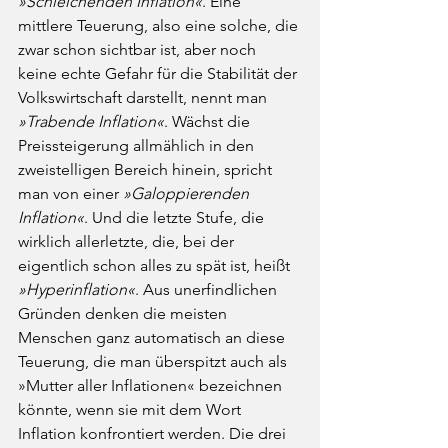
»Schleichenden Inflation«
. Eine 
mittlere Teuerung, also eine solche, die 
zwar schon sichtbar ist, aber noch 
keine echte Gefahr für die Stabilität der 
Volkswirtschaft darstellt, nennt man 
»Trabende Inflation«
. Wächst die 
Preissteigerung allmählich in den 
zweistelligen Bereich hinein, spricht 
man von einer 
»Galoppierenden 
Inflation«
. Und die letzte Stufe, die 
wirklich allerletzte, die, bei der 
eigentlich schon alles zu spät ist, heißt 
»Hyperinflation«
. Aus unerfindlichen 
Gründen denken die meisten 
Menschen ganz automatisch an diese 
Teuerung, die man überspitzt auch als 
»Mutter aller Inflationen« bezeichnen 
könnte, wenn sie mit dem Wort 
Inflation konfrontiert werden. Die drei 