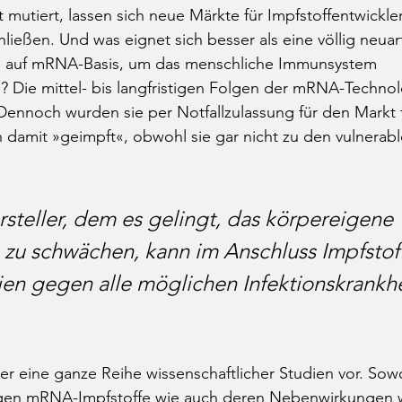
 mutiert, lassen sich neue Märkte für Impfstoffentwickler
eßen. Und was eignet sich besser als eine völlig neuar
e auf mRNA-Basis, um das menschliche Immunsystem 
Die mittel- bis langfristigen Folgen der mRNA-Technol
Dennoch wurden sie per Notfallzulassung für den Markt 
 damit »geimpft«, obwohl sie gar nicht zu den vulnerab
steller, dem es gelingt, das körpereigene 
zu schwächen, kann im Anschluss Impfstof
n gegen alle möglichen Infektionskrankhe
er eine ganze Reihe wissenschaftlicher Studien vor. Sowo
igen mRNA-Impfstoffe wie auch deren Nebenwirkungen 