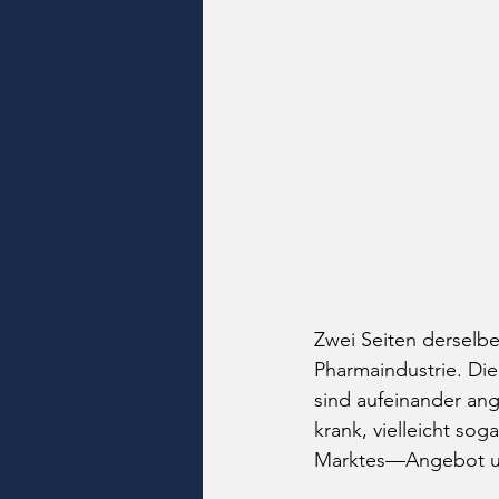
Zwei Seiten derselbe
Pharmaindustrie. Die
sind aufeinander an
krank, vielleicht so
Marktes—Angebot und 