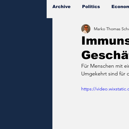
Archive
Politics
Econom
Marko Thomas Scho
Documents
Immuns
Geschä
Für Menschen mit ei
Umgekehrt sind für 
https://video.wixstat