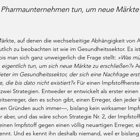
Pharmaunternehmen tun, um neue Märkte 
Märkte, auf denen die wechselseitige Abhängigkeit von
tlich zu beobachten ist wie im Gesundheitssektor. Es ist
bis man sich ganz unweigerlich die Frage stellt: 
»Was mü
igentlich tun, um sich neue Märkte zu erschließen?«
 A
ter im Gesundheitssektor, der sich eine Nachfrage erst
 die bis dato nicht existiert?«
 Für einen Impfstoffherstel
zwei Strategien. Entweder er entwickelt als erster einen 
tserreger, den es schon gibt, einen Erreger, den jeder
n Gründen auch immer—, bislang kein wirksamer Impfst
aber, und das wäre schon Strategie Nr. 2, der Impfstoffh
 einen Impfstoff gegen einen völlig neuartigen Erreger, e
nt. Und es kennt ihn deshalb niemand, weil er bislang n