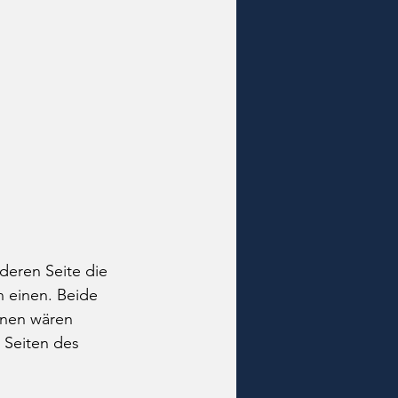
deren Seite die 
n einen. Beide 
inen wären 
 Seiten des 