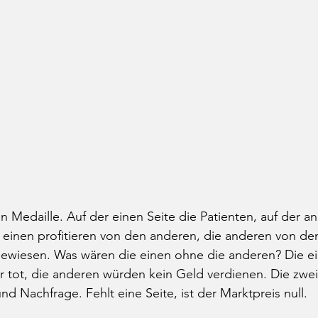
n Medaille. Auf der einen Seite die Patienten, auf der an
 einen profitieren von den anderen, die anderen von de
gewiesen. Was wären die einen ohne die anderen? Die e
gar tot, die anderen würden kein Geld verdienen. Die zwei
Nachfrage. Fehlt eine Seite, ist der Marktpreis null. 