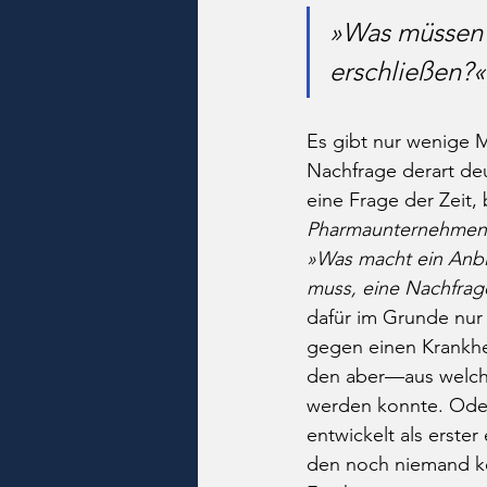
»Was müssen 
erschließen?«
Es gibt nur wenige 
Nachfrage derart deu
eine Frage der Zeit, 
Pharmaunternehmen e
»Was macht ein Anbie
muss, eine Nachfrage,
dafür im Grunde nur 
gegen einen Krankhei
den aber—aus welche
werden konnte. Oder 
entwickelt als erster
den noch niemand ken