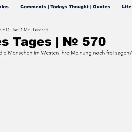
ics
Comments | Todays Thought | Quotes
Lite
lz
14. Juni
1 Min. Lesezeit
es Tages | № 570
die Menschen im Westen ihre Meinung noch frei sagen?