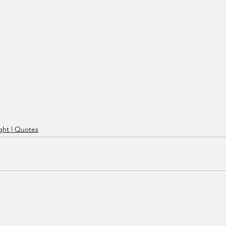
ht | Quotes