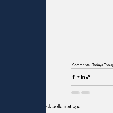
Comments | Todays Thoug
Aktuelle Beiträge