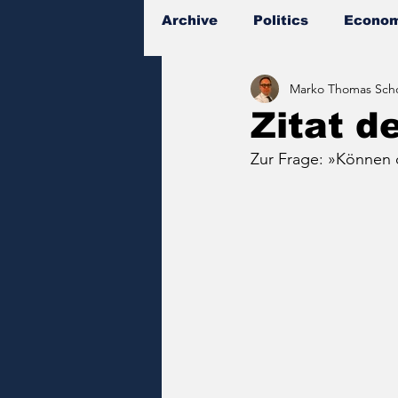
Archive
Politics
Econom
Marko Thomas Scho
Documents
Zitat d
Zur Frage: »Können 