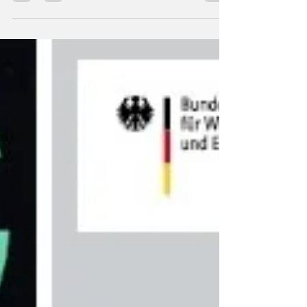
Angebotsschocks. Letztere sind das Ergebnis
einer...