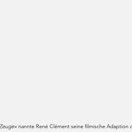
 Zeuge«
 nannte René Clément seine filmische Adaption 