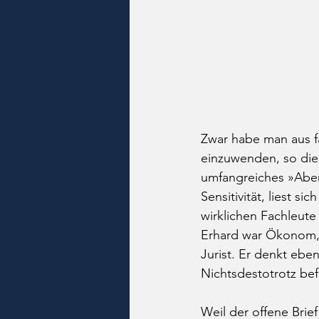
Zwar habe man aus fa
einzuwenden, so die 
umfangreiches »Aber«
Sensitivität, liest si
wirklichen Fachleut
Erhard war Ökonom, 
Jurist. Er denkt eben
Nichtsdestotrotz befä
Weil der offene Brief