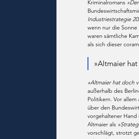
Kriminalromans 
»Der 
Bundeswirtschaftsmin
Industriestrategie 2
wenn nur die Sonne 
waren sämtliche Kame
als sich dieser cora
»Altmaier hat
»Altmaier hat doch 
außerhalb des Berlin
Politikern. Vor alle
über den Bundeswirts
vorgehaltener Hand ü
Altmaier als 
»Strateg
vorschlägt, strotzt 