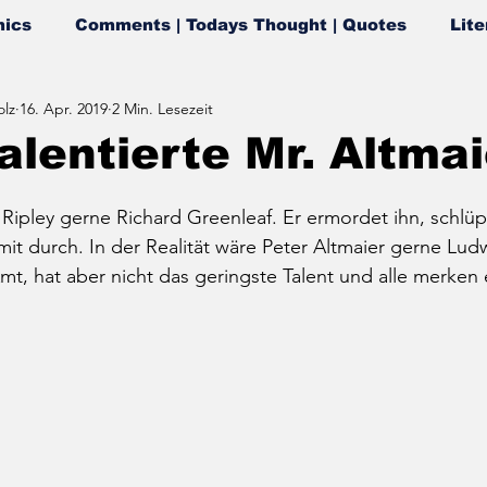
ics
Comments | Todays Thought | Quotes
Lite
lz
16. Apr. 2019
2 Min. Lesezeit
alentierte Mr. Altmai
pley gerne Richard Greenleaf. Er ermordet ihn, schlüpf
t durch. In der Realität wäre Peter Altmaier gerne Ludw
, hat aber nicht das geringste Talent und alle merken 