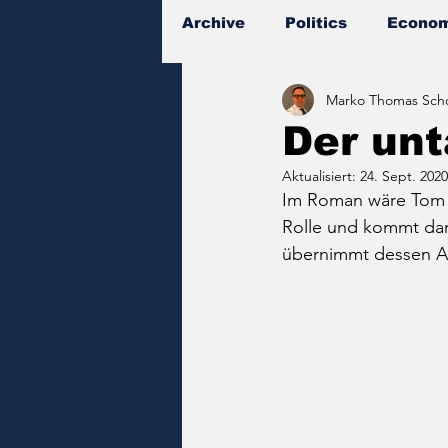
Archive
Politics
Econom
Marko Thomas Scho
Documents
Der unt
Aktualisiert:
24. Sept. 2020
Im Roman wäre Tom Ri
Rolle und kommt dami
übernimmt dessen Amt