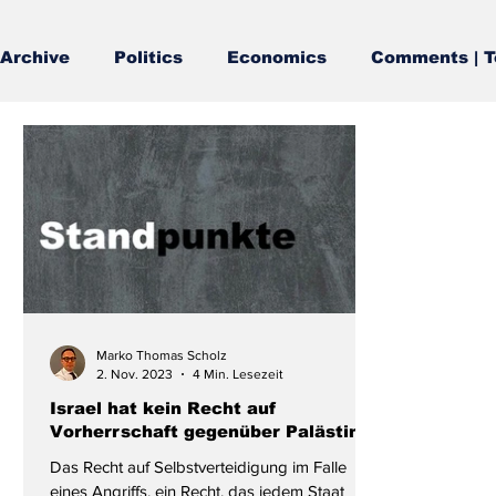
Archive
Politics
Economics
Comments | T
Marko Thomas Scholz
2. Nov. 2023
4 Min. Lesezeit
Israel hat kein Recht auf
Vorherrschaft gegenüber Palästina
Das Recht auf Selbstverteidigung im Falle
eines Angriffs, ein Recht, das jedem Staat