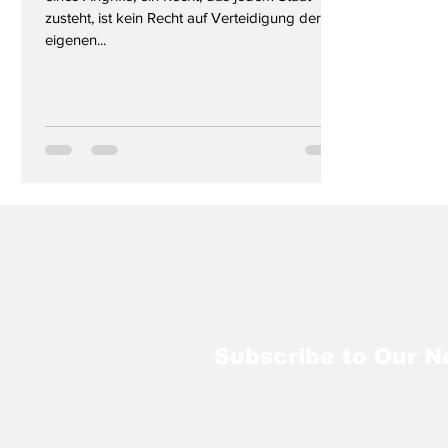
zusteht, ist kein Recht auf Verteidigung der
eigenen...
Subscribe to Our N