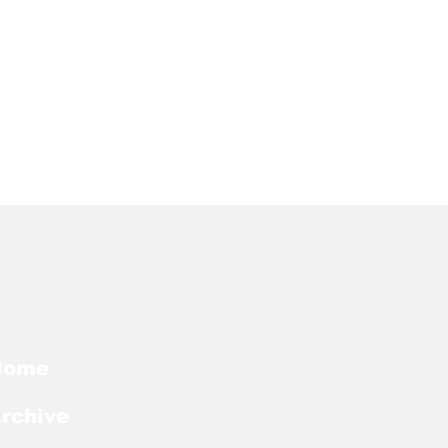
Home
rchive