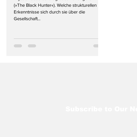
(»The Black Hunter«). Welche strukturellen
Erkenntnisse sich durch sie über die
Gesellschaft...
Subscribe to Our N