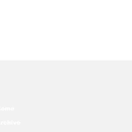
Home
rchive