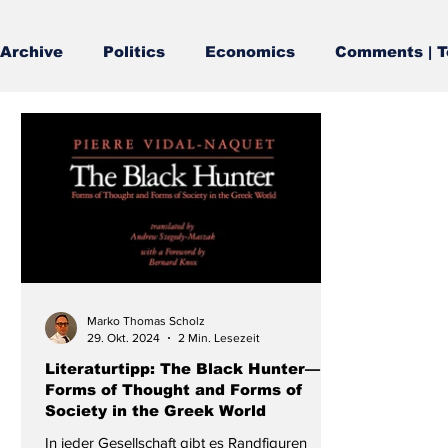
Archive
Politics
Economics
Comments | T
Marko Thomas Scholz
29. Okt. 2024
2 Min. Lesezeit
Literaturtipp: The Black Hunter—
Forms of Thought and Forms of
Society in the Greek World
In jeder Gesellschaft gibt es Randfiguren