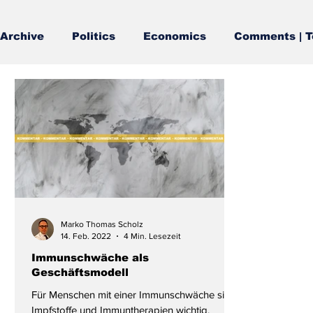
Archive
Politics
Economics
Comments | T
Marko Thomas Scholz
14. Feb. 2022
4 Min. Lesezeit
Immunschwäche als
Geschäftsmodell
Für Menschen mit einer Immunschwäche sind
Impfstoffe und Immuntherapien wichtig.