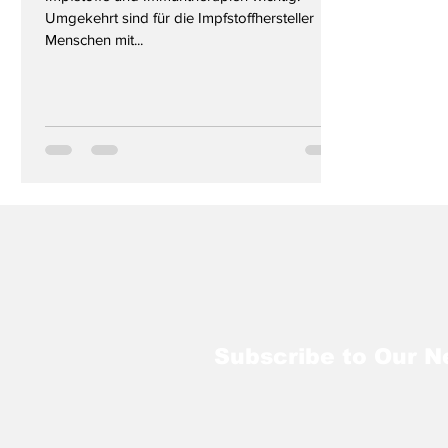
Umgekehrt sind für die Impfstoffhersteller
Menschen mit...
Subscribe to Our N