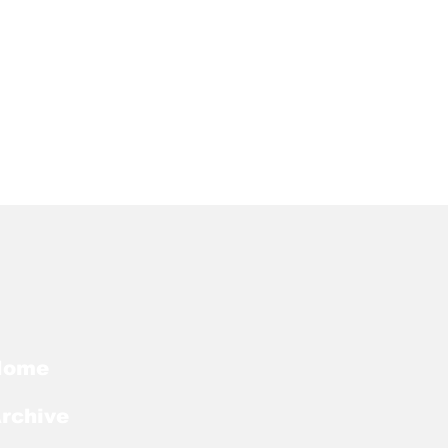
Home
rchive