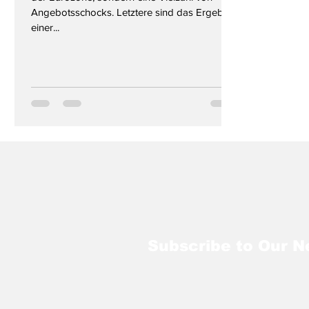
Angebotsschocks. Letztere sind das Ergebnis
einer...
Subscribe to Our N