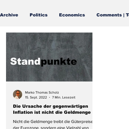
Archive
Politics
Economics
Comments | T
Marko Thomas Scholz
15. Sept. 2022
7 Min. Lesezeit
Die Ursache der gegenwärtigen
Inflation ist nicht die Geldmenge
Nicht die Geldmenge treibt die Güterpreise in
der Eurozone, sondern eine Vielzahl von