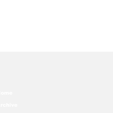
Home
rchive