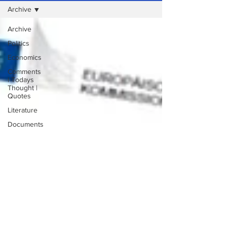
Archive
Archive
Politics
Economics
Comments
| Todays
Thought |
Quotes
Literature
Documents