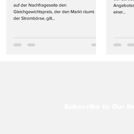
auf der Nachfrageseite den
Angebotss
Gleichgewichtspreis, der den Markt räumt. An
einer...
der Strombörse, gilt...
Subscribe to Our N