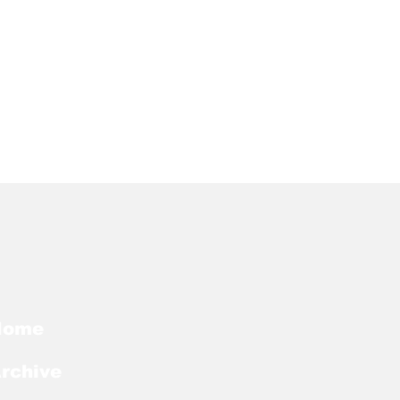
Home
rchive