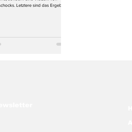
chocks. Letztere sind das Ergebnis
ewsletter
A