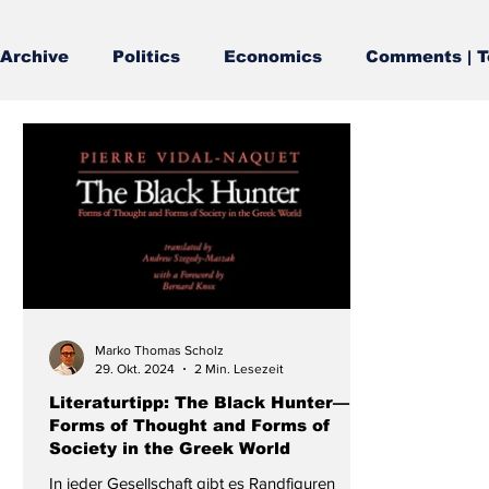
Archive
Politics
Economics
Comments | T
Marko Thomas Scholz
29. Okt. 2024
2 Min. Lesezeit
Literaturtipp: The Black Hunter—
Forms of Thought and Forms of
Society in the Greek World
In jeder Gesellschaft gibt es Randfiguren