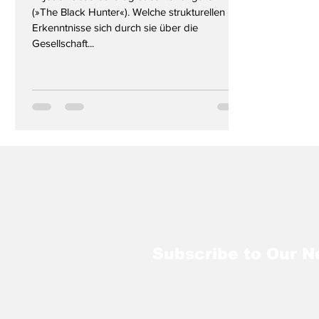
(»The Black Hunter«). Welche strukturellen
Erkenntnisse sich durch sie über die
Gesellschaft...
Subscribe to Our N