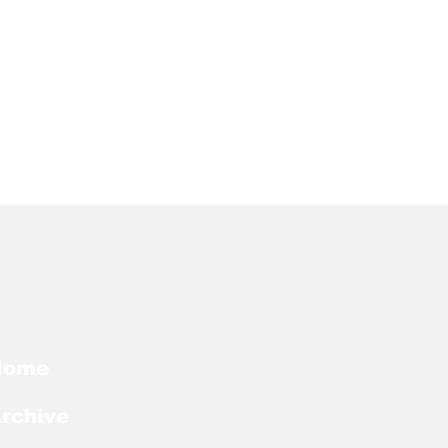
Home
rchive