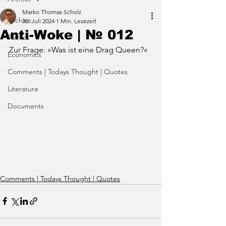
Marko Thomas Scholz
Archive
30. Juli 2024
1 Min. Lesezeit
Anti-Woke | № 012
Politics
Zur Frage: »Was ist eine Drag Queen?«
Economics
Comments | Todays Thought | Quotes
Literature
Documents
Comments | Todays Thought | Quotes