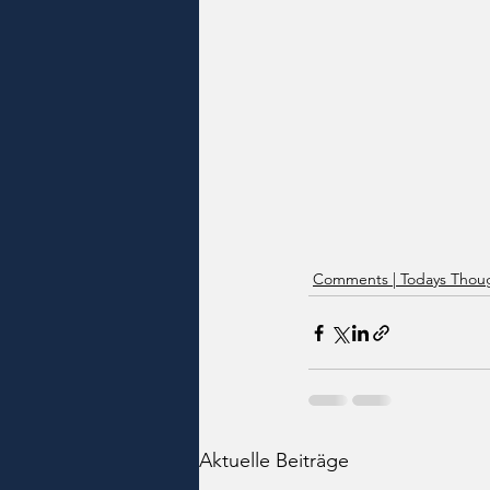
Comments | Todays Thoug
Aktuelle Beiträge