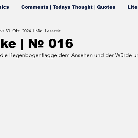
ics
Comments | Todays Thought | Quotes
Lite
lz
30. Okt. 2024
1 Min. Lesezeit
oke | № 016
t die Regenbogenflagge dem Ansehen und der Würde u