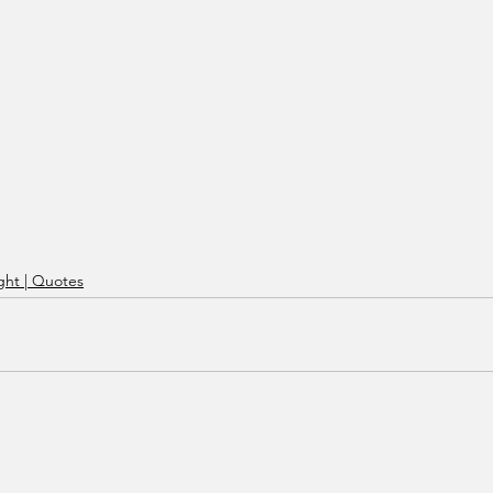
ht | Quotes