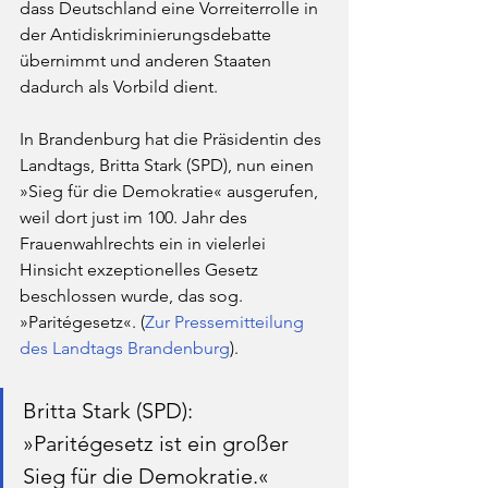
dass Deutschland eine Vorreiterrolle in 
der Antidiskriminierungsdebatte 
übernimmt und anderen Staaten 
dadurch als Vorbild dient. 
In Brandenburg hat die Präsidentin des 
Landtags, Britta Stark (SPD), nun einen 
»Sieg für die Demokratie« ausgerufen, 
weil dort just im 100. Jahr des 
Frauenwahlrechts ein in vielerlei 
Hinsicht exzeptionelles Gesetz 
beschlossen wurde, das sog. 
»Paritégesetz«. (
Zur Pressemitteilung 
des Landtags Brandenburg
). 
Britta Stark (SPD): 
»Paritégesetz ist ein großer 
Sieg für die Demokratie.«