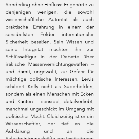
Sonderling ohne Einfluss: Er gehörte zu 
denjenigen wenigen, die sowohl 
wissenschaftliche Autorität als auch 
praktische Erfahrung in einem der 
sensibelsten Felder internationaler 
Sicherheit besaßen. Sein Wissen und 
seine Integrität machten ihn zur 
Schlüsselfigur in der Debatte über 
irakische Massenvernichtungswaffen – 
und damit, ungewollt, zur Gefahr für 
mächtige politische Interessen. Lewis 
schildert Kelly nicht als Superhelden, 
sondern als einen Menschen mit Ecken 
und Kanten – sensibel, detailverliebt, 
manchmal ungeschickt im Umgang mit 
politischer Macht. Gleichzeitig ist er ein 
Wissenschaftler, der tief an die 
Aufklärung und an die 
Selbstreinigungskräfte von Institutionen 