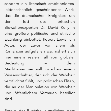
sondern ein literarisch ambitioniertes, 
leidenschaftlich geschriebenes Werk, 
das die dramatischen Ereignisse um 
den Tod des britischen 
Biowaffenexperten Dr. David Kelly in 
eine größere politische und ethische 
Erzählung einbettet. Robert Lewis, ein 
Autor, der zuvor vor allem als 
Romancier aufgefallen war, nähert sich 
hier einem realen Fall von globaler 
Bedeutung – dem 
Machtzusammenprall zwischen einem 
Wissenschaftler, der sich der Wahrheit 
verpflichtet fühlt, und politischen Eliten, 
die an der Manipulation von Wahrheit 
und öffentlichem Vertrauen beteiligt 
sind.
Bereits der Buchtitel signalisiert, dass 