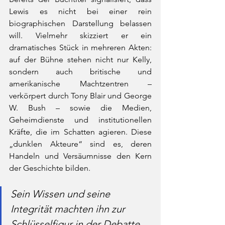
Lewis es nicht bei einer rein 
biographischen Darstellung belassen 
will. Vielmehr skizziert er ein 
dramatisches Stück in mehreren Akten: 
auf der Bühne stehen nicht nur Kelly, 
sondern auch britische und 
amerikanische Machtzentren – 
verkörpert durch Tony Blair und George 
W. Bush – sowie die Medien, 
Geheimdienste und institutionellen 
Kräfte, die im Schatten agieren. Diese 
„dunklen Akteure“ sind es, deren 
Handeln und Versäumnisse den Kern 
der Geschichte bilden.
Sein Wissen und seine 
Integrität machten ihn zur 
Schlüsselfigur in der Debatte 