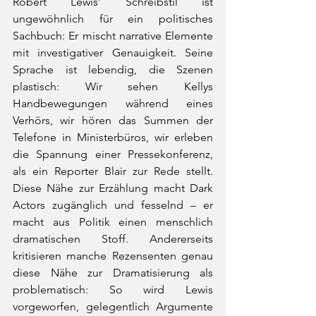
Robert Lewis’ Schreibstil ist 
ungewöhnlich für ein politisches 
Sachbuch: Er mischt narrative Elemente 
mit investigativer Genauigkeit. Seine 
Sprache ist lebendig, die Szenen 
plastisch: Wir sehen Kellys 
Handbewegungen während eines 
Verhörs, wir hören das Summen der 
Telefone in Ministerbüros, wir erleben 
die Spannung einer Pressekonferenz, 
als ein Reporter Blair zur Rede stellt. 
Diese Nähe zur Erzählung macht Dark 
Actors zugänglich und fesselnd – er 
macht aus Politik einen menschlich 
dramatischen Stoff. Andererseits 
kritisieren manche Rezensenten genau 
diese Nähe zur Dramatisierung als 
problematisch: So wird Lewis 
vorgeworfen, gelegentlich Argumente 