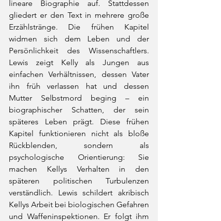
lineare Biographie auf. Stattdessen 
gliedert er den Text in mehrere große 
Erzählstränge. Die frühen Kapitel 
widmen sich dem Leben und der 
Persönlichkeit des Wissenschaftlers. 
Lewis zeigt Kelly als Jungen aus 
einfachen Verhältnissen, dessen Vater 
ihn früh verlassen hat und dessen 
Mutter Selbstmord beging – ein 
biographischer Schatten, der sein 
späteres Leben prägt. Diese frühen 
Kapitel funktionieren nicht als bloße 
Rückblenden, sondern als 
psychologische Orientierung: Sie 
machen Kellys Verhalten in den 
späteren politischen Turbulenzen 
verständlich. Lewis schildert akribisch 
Kellys Arbeit bei biologischen Gefahren 
und Waffeninspektionen. Er folgt ihm 