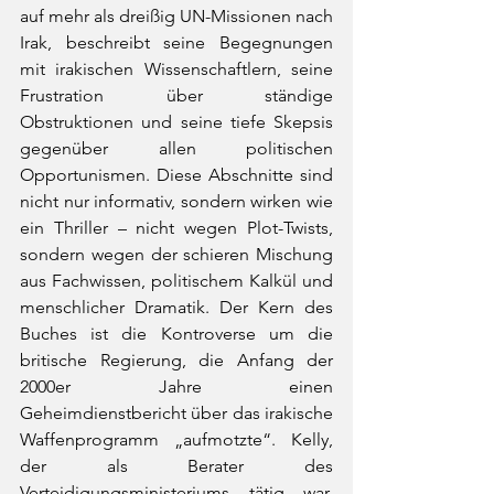
auf mehr als dreißig UN-Missionen nach 
Irak, beschreibt seine Begegnungen 
mit irakischen Wissenschaftlern, seine 
Frustration über ständige 
Obstruktionen und seine tiefe Skepsis 
gegenüber allen politischen 
Opportunismen. Diese Abschnitte sind 
nicht nur informativ, sondern wirken wie 
ein Thriller – nicht wegen Plot-Twists, 
sondern wegen der schieren Mischung 
aus Fachwissen, politischem Kalkül und 
menschlicher Dramatik. Der Kern des 
Buches ist die Kontroverse um die 
britische Regierung, die Anfang der 
2000er Jahre einen 
Geheimdienstbericht über das irakische 
Waffenprogramm „aufmotzte“. Kelly, 
der als Berater des 
Verteidigungsministeriums tätig war, 