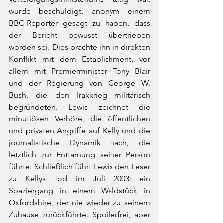
wurde beschuldigt, anonym einem 
BBC-Reporter gesagt zu haben, dass 
der Bericht bewusst übertrieben 
worden sei. Dies brachte ihn in direkten 
Konflikt mit dem Establishment, vor 
allem mit Premierminister Tony Blair 
und der Regierung von George W. 
Bush, die den Irakkrieg militärisch 
begründeten. Lewis zeichnet die 
minutiösen Verhöre, die öffentlichen 
und privaten Angriffe auf Kelly und die 
journalistische Dynamik nach, die 
letztlich zur Enttarnung seiner Person 
führte. Schließlich führt Lewis den Leser 
zu Kellys Tod im Juli 2003: ein 
Spaziergang in einem Waldstück in 
Oxfordshire, der nie wieder zu seinem 
Zuhause zurückführte. Spoilerfrei, aber 