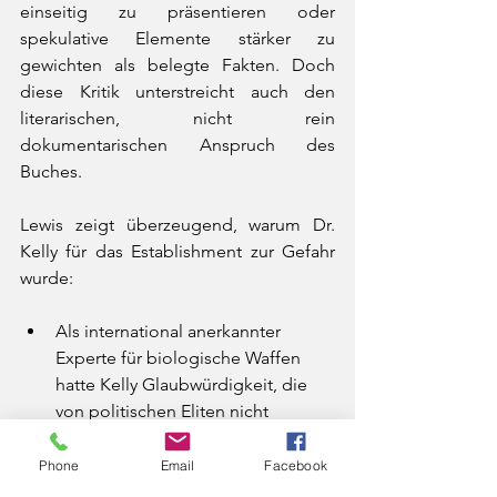
einseitig zu präsentieren oder 
spekulative Elemente stärker zu 
gewichten als belegte Fakten. Doch 
diese Kritik unterstreicht auch den 
literarischen, nicht rein 
dokumentarischen Anspruch des 
Buches.
Lewis zeigt überzeugend, warum Dr. 
Kelly für das Establishment zur Gefahr 
wurde:
Als international anerkannter 
Experte für biologische Waffen 
hatte Kelly Glaubwürdigkeit, die 
von politischen Eliten nicht 
ignoriert werden konnte;
Kellys Zweifel an der Authentizität 
Phone
Email
Facebook
des britischen Dossier zur 