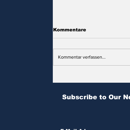
Kommentare
Kommentar verfassen...
Zitat des Tages | № 604
Subscribe to Our N