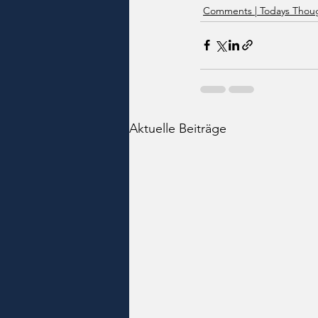
Comments | Todays Thoug
Aktuelle Beiträge