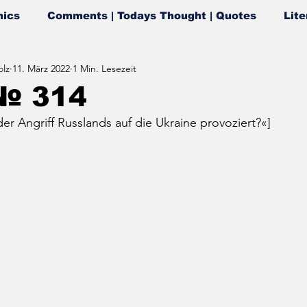
ics
Comments | Todays Thought | Quotes
Lite
lz
11. März 2022
1 Min. Lesezeit
№ 314
er Angriff Russlands auf die Ukraine provoziert?«]