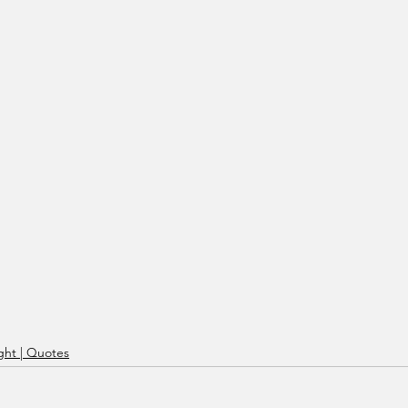
ht | Quotes