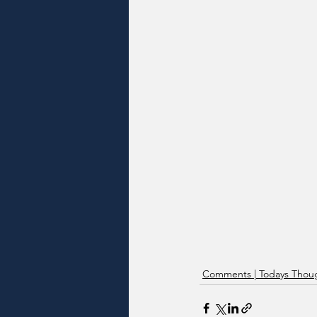
Comments | Todays Thoug