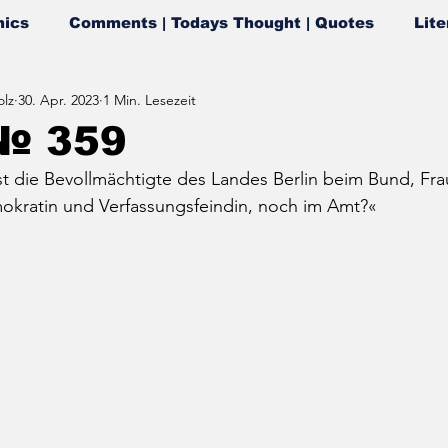
ics
Comments | Todays Thought | Quotes
Lite
lz
30. Apr. 2023
1 Min. Lesezeit
№ 359
st die Bevollmächtigte des Landes Berlin beim Bund, Fr
mokratin und Verfassungsfeindin, noch im Amt?«