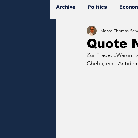
Archive
Politics
Econom
Marko Thomas Scho
Documents
Quote 
Zur Frage: »Warum i
Chebli, eine Antide