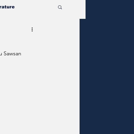
rature
au Sawsan 