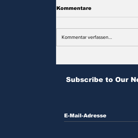
Kommentare
Kommentar verfassen...
Zitat des Tages | № 604
Subscribe to Our N