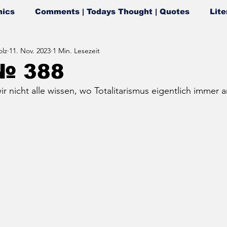
ics
Comments | Todays Thought | Quotes
Lite
lz
11. Nov. 2023
1 Min. Lesezeit
№ 388
ir nicht alle wissen, wo Totalitarismus eigentlich immer 