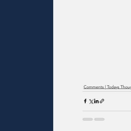
Comments | Todays Thoug