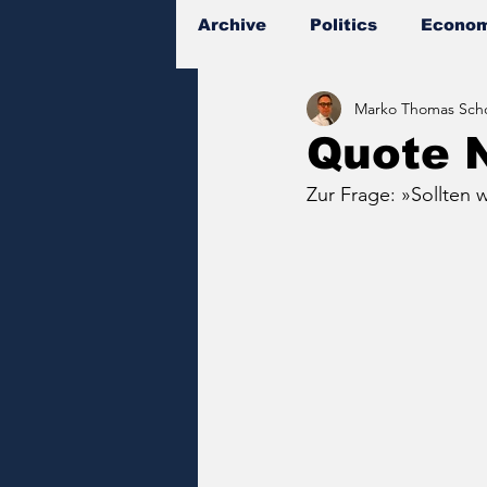
Archive
Politics
Econom
Marko Thomas Scho
Documents
Quote 
Zur Frage: »Sollten w