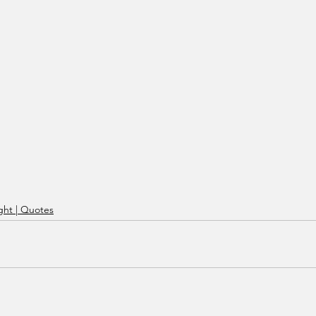
ht | Quotes