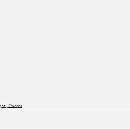
ht | Quotes