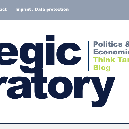
act
Imprint / Data protection
egic
Politics 
Economi
Think Ta
atory
Blog