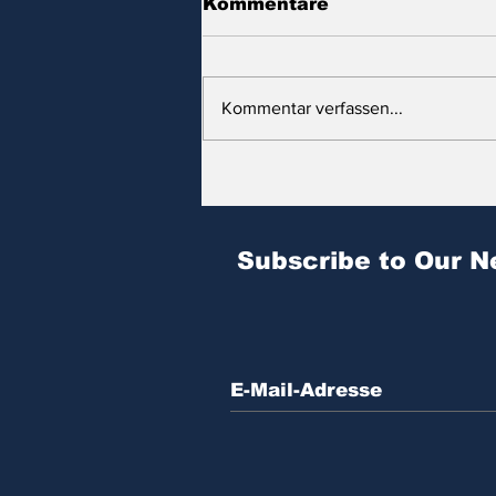
Kommentare
Kommentar verfassen...
Zitat des Tages | № 604
Subscribe to Our N