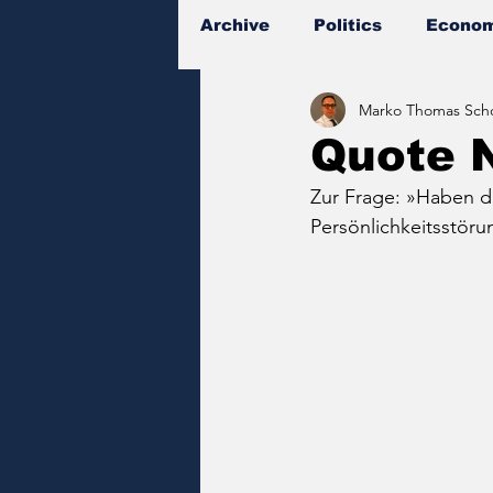
Archive
Politics
Econom
Marko Thomas Scho
Documents
Quote 
Zur Frage: »Haben 
Persönlichkeitsstöru