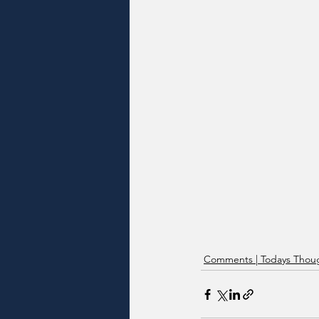
Comments | Todays Thoug