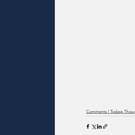
Comments | Todays Thoug