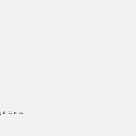
ht | Quotes