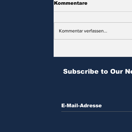
Kommentare
Kommentar verfassen...
Zitat des Tages | № 604
Subscribe to Our N