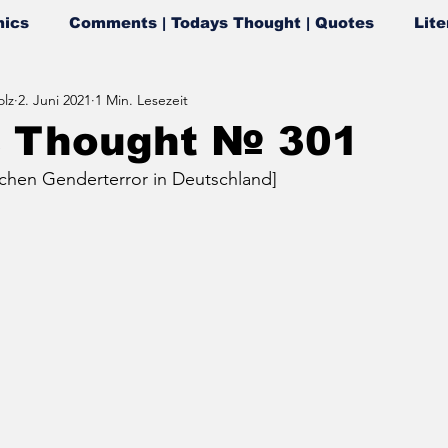
ics
Comments | Todays Thought | Quotes
Lite
lz
2. Juni 2021
1 Min. Lesezeit
s Thought № 301
ischen Genderterror in Deutschland]