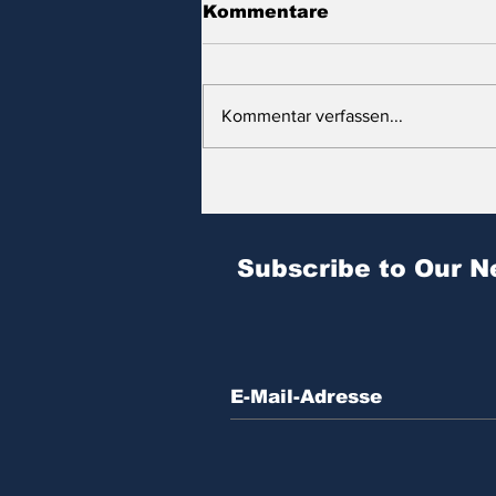
Kommentare
Kommentar verfassen...
Zitat des Tages | № 604
Subscribe to Our N