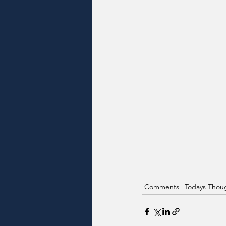
Comments | Todays Thoug