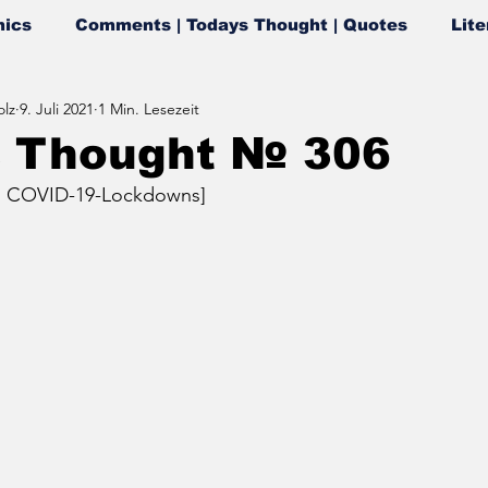
ics
Comments | Todays Thought | Quotes
Lite
lz
9. Juli 2021
1 Min. Lesezeit
s Thought № 306
von COVID-19-Lockdowns]