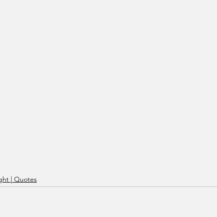
ht | Quotes