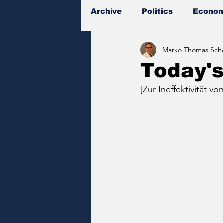
Archive
Politics
Econom
Marko Thomas Scho
Documents
Today'
[Zur Ineffektivität 