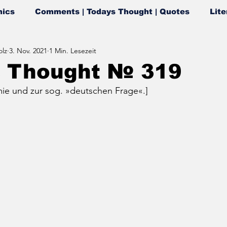
ics
Comments | Todays Thought | Quotes
Lite
lz
3. Nov. 2021
1 Min. Lesezeit
s Thought № 319
mie und zur sog. »deutschen Frage«.]