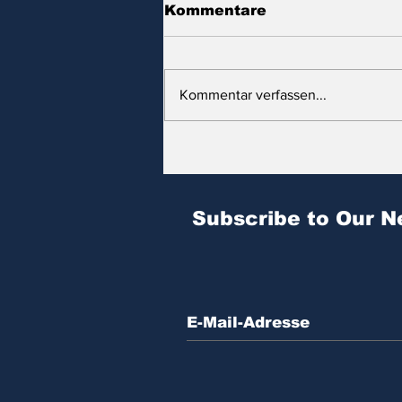
Kommentare
Kommentar verfassen...
Zitat des Tages | № 604
Subscribe to Our N