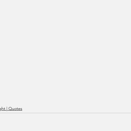
ht | Quotes