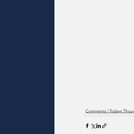
Comments | Todays Thoug