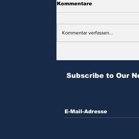
Kommentare
Kommentar verfassen...
Zitat des Tages | № 604
Subscribe to Our N