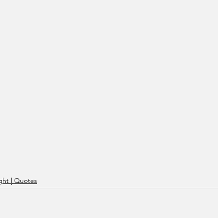
ht | Quotes