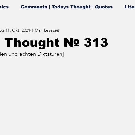
ics
Comments | Todays Thought | Quotes
Lite
lz
11. Okt. 2021
1 Min. Lesezeit
s Thought № 313
ien und echten Diktaturen]