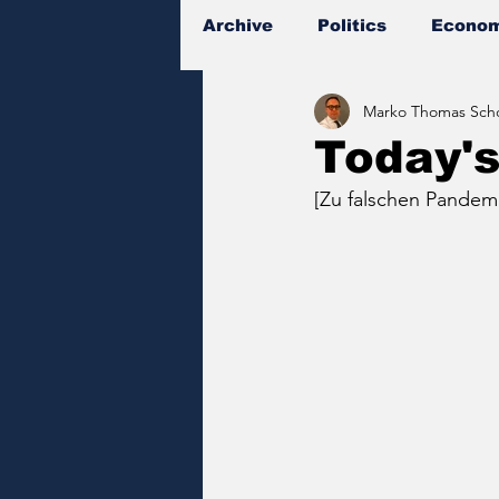
Archive
Politics
Econom
Marko Thomas Scho
Documents
Today'
[Zu falschen Pandem