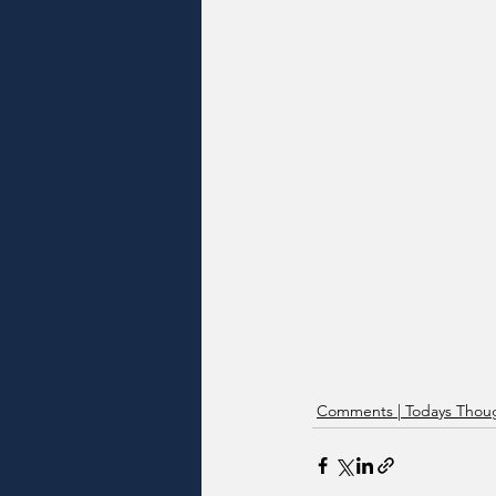
Comments | Todays Thoug