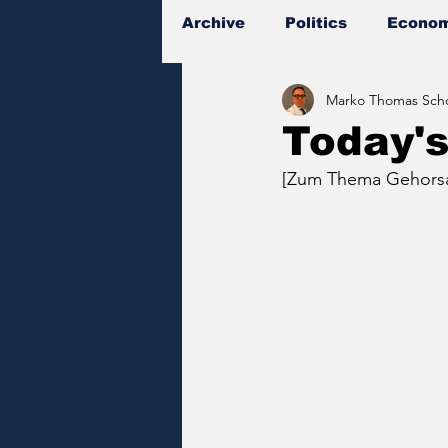
Archive
Politics
Econom
Marko Thomas Scho
Documents
Today'
[Zum Thema Gehors