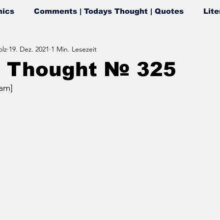
ics
Comments | Todays Thought | Quotes
Lite
lz
19. Dez. 2021
1 Min. Lesezeit
s Thought № 325
am]