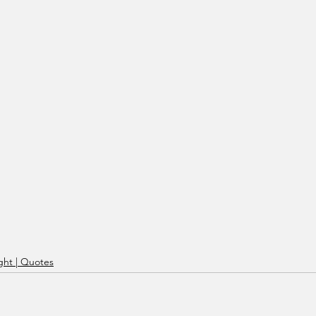
ht | Quotes