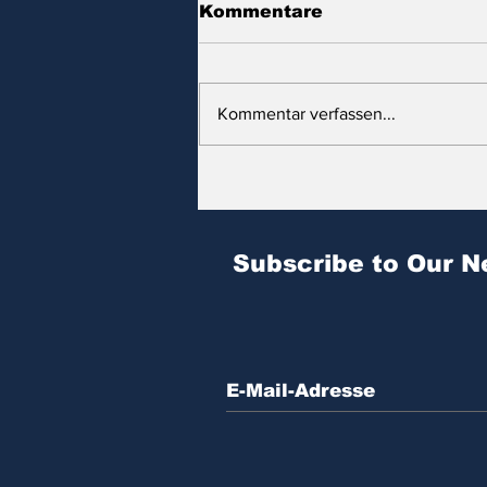
Kommentare
Kommentar verfassen...
Zitat des Tages | № 602
Subscribe to Our N