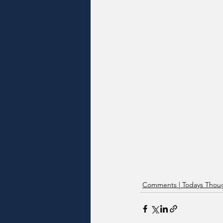
Comments | Todays Thoug