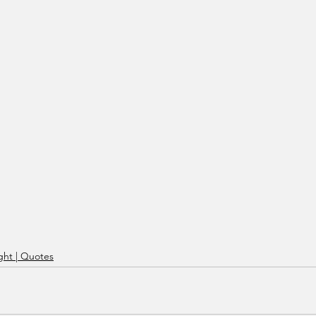
ht | Quotes