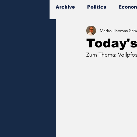
Archive
Politics
Econom
Marko Thomas Scho
Documents
Today'
Zum Thema: Vollpfos