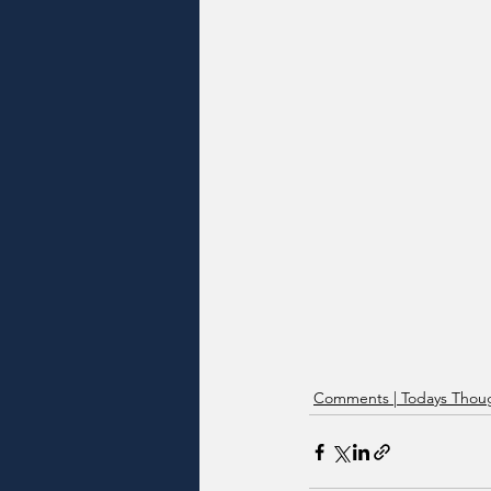
Comments | Todays Thoug