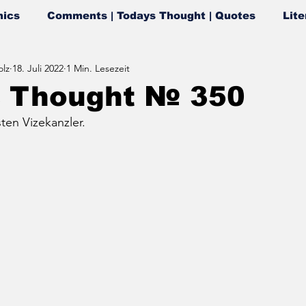
ics
Comments | Todays Thought | Quotes
Lite
lz
18. Juli 2022
1 Min. Lesezeit
s Thought № 350
ten Vizekanzler.