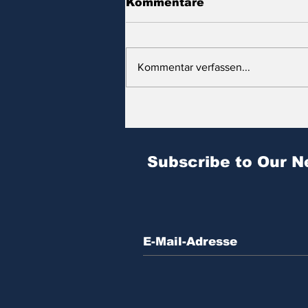
Kommentare
Kommentar verfassen...
Zitat des Tages | № 604
Subscribe to Our N