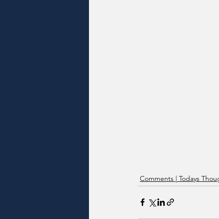
Comments | Todays Thoug