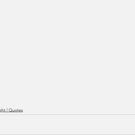
ht | Quotes