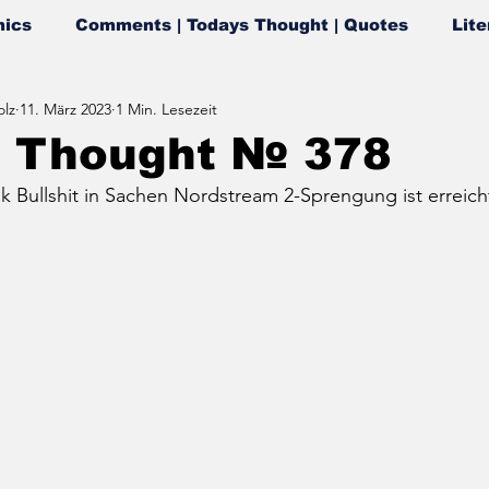
ics
Comments | Todays Thought | Quotes
Lite
lz
11. März 2023
1 Min. Lesezeit
s Thought № 378
 Bullshit in Sachen Nordstream 2-Sprengung ist erreich