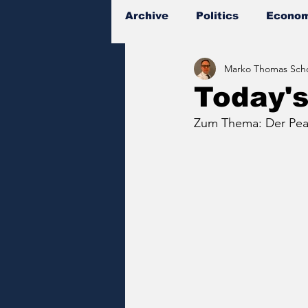
Archive
Politics
Econom
Marko Thomas Scho
Documents
Today'
Zum Thema: Der Peak