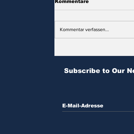
Kommentare
Kommentar verfassen...
Zitat des Tages | № 604
Subscribe to Our N