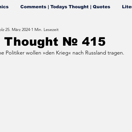
ics
Comments | Todays Thought | Quotes
Lite
lz
25. März 2024
1 Min. Lesezeit
s Thought № 415
 Politiker wollen »den Krieg« nach Russland tragen.