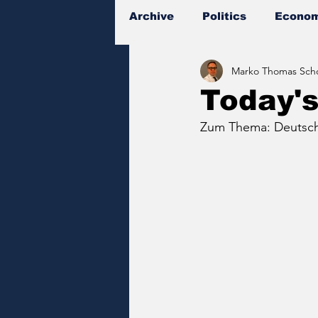
Archive
Politics
Econom
Marko Thomas Scho
Documents
Today'
Zum Thema: Deutsche