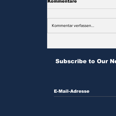
Kommentare
Kommentar verfassen...
Zitat des Tages | № 604
Subscribe to Our N