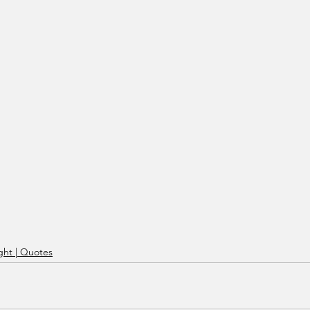
ht | Quotes