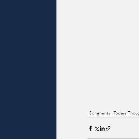
Comments | Todays Thoug