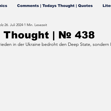
ics
Comments | Todays Thought | Quotes
Lite
lz
26. Juli 2024
1 Min. Lesezeit
s Thought | № 438
ieden in der Ukraine bedroht den Deep State, sondern 