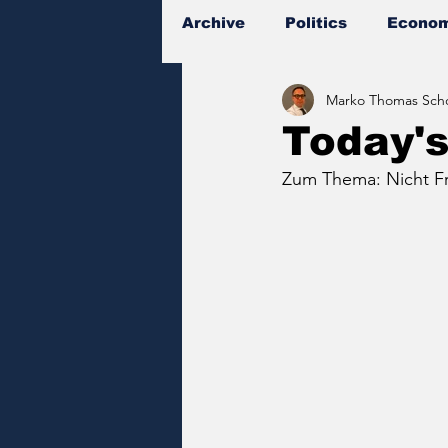
Archive
Politics
Econom
Marko Thomas Scho
Documents
Today'
Zum Thema: Nicht Fr