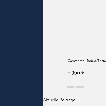
Comments | Todays Thoug
Aktuelle Beiträge