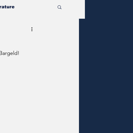
rature
Bargeld!