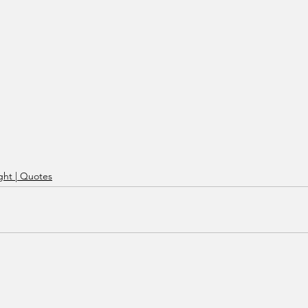
ht | Quotes