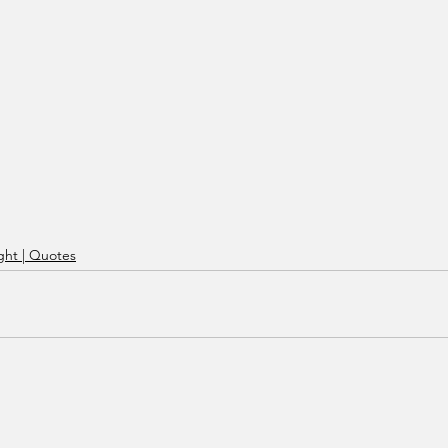
ht | Quotes