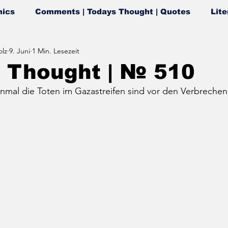
ics
Comments | Todays Thought | Quotes
Lite
lz
9. Juni
1 Min. Lesezeit
s Thought | № 510
mal die Toten im Gazastreifen sind vor den Verbrechen I