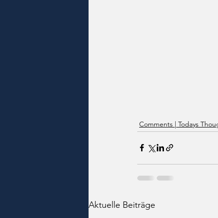
Comments | Todays Thoug
Aktuelle Beiträge