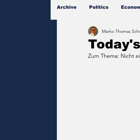
Archive
Politics
Econom
Marko Thomas Scho
Documents
Today'
Zum Thema: Nicht ein