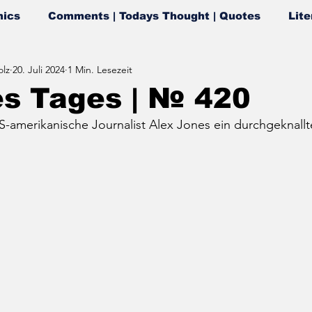
ics
Comments | Todays Thought | Quotes
Lite
lz
20. Juli 2024
1 Min. Lesezeit
es Tages | № 420
US-amerikanische Journalist Alex Jones ein durchgeknallt