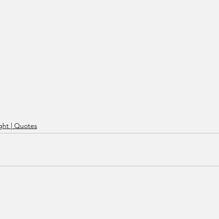
ht | Quotes