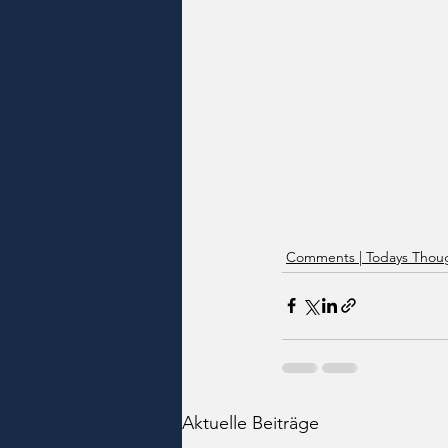
Comments | Todays Thoug
Aktuelle Beiträge