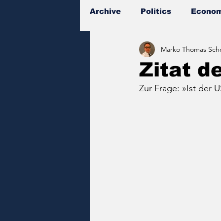
Archive
Politics
Econom
Marko Thomas Scho
Documents
Zitat d
Zur Frage: »Ist der 