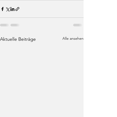
Alle ansehen
Aktuelle Beiträge