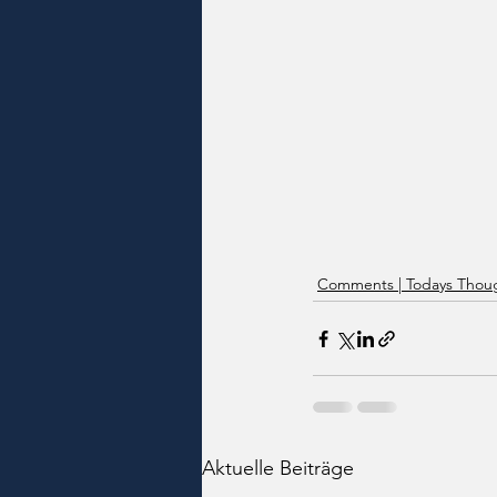
Comments | Todays Thoug
Aktuelle Beiträge