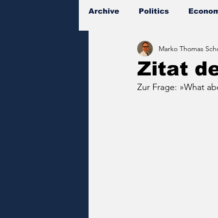
Archive
Politics
Econom
Marko Thomas Scho
Documents
Zitat d
Zur Frage: »
What ab