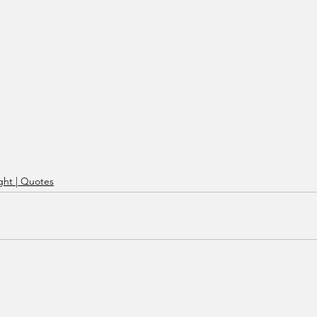
ht | Quotes