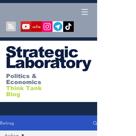
S
trategic
Laboratory
Politics &
Economics
Think Tank
Blog
Beitrag
Archive