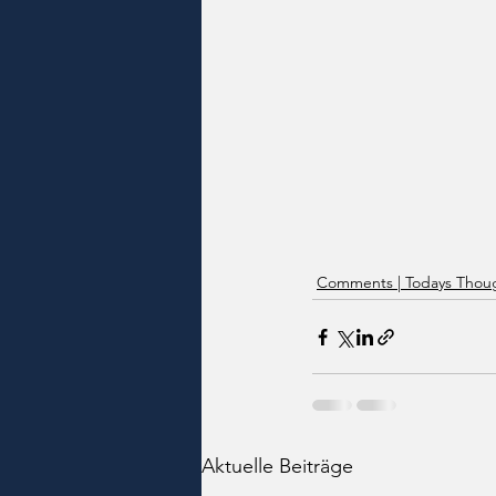
Comments | Todays Thoug
Aktuelle Beiträge