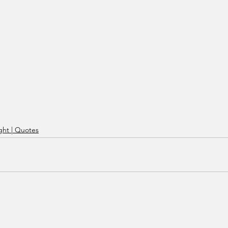
ht | Quotes