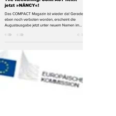
The Reckoning: COMPACT heißt
jetzt »NÄNCY«!
Das COMPACT Magazin ist wieder da! Gerade
eben noch verboten worden, erscheint die
Augustausgabe jetzt unter neuem Namen im
Berliner...