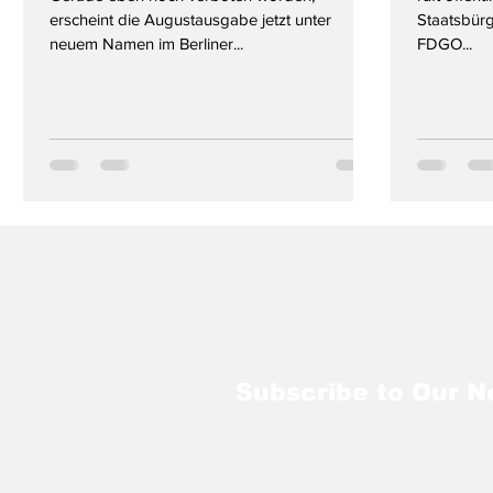
erscheint die Augustausgabe jetzt unter
Staatsbürg
neuem Namen im Berliner...
FDGO...
Subscribe to Our N