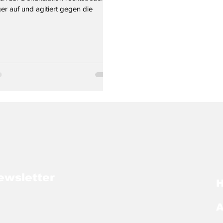
er auf und agitiert gegen die
ewsletter
A