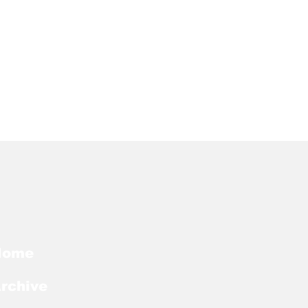
Home
rchive