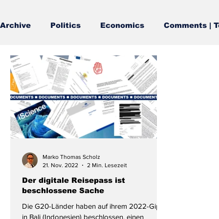
Archive
Politics
Economics
Comments | T
Marko Thomas Scholz
21. Nov. 2022
2 Min. Lesezeit
Der digitale Reisepass ist
beschlossene Sache
Die G20-Länder haben auf ihrem 2022-Gipfel
in Bali (Indonesien) beschlossen, einen