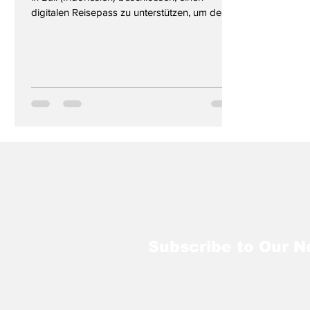
digitalen Reisepass zu unterstützen, um den...
Subscribe to Our N