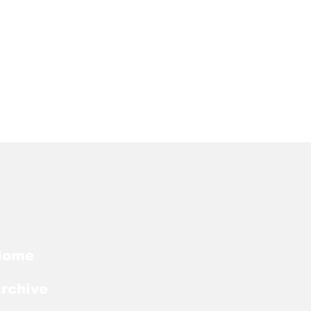
Home
rchive