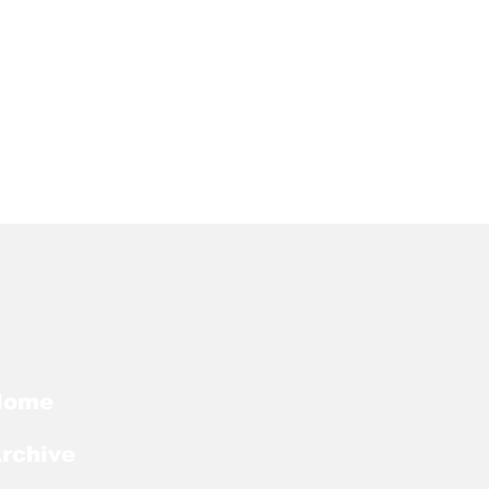
Home
rchive