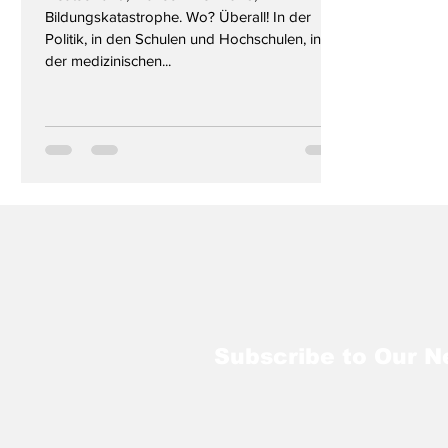
Bildungskatastrophe. Wo? Überall! In der
Politik, in den Schulen und Hochschulen, in
der medizinischen...
Subscribe to Our N