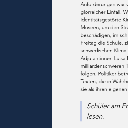
Anforderungen war 
glorreicher Einfall. 
identitätsgestörte K
Museen, um den Stra
beschädigen, im sch
Freitag die Schule, z
schwedischen Klima-
Adjutantinnen Luisa
milliardenschweren T
folgen. Politiker bet
Texten, die in Wahrh
sie als ihren eigene
Schüler am En
lesen.