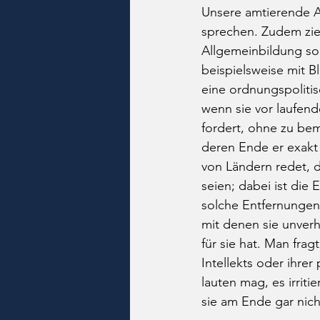
Unsere amtierende A
sprechen. Zudem zieh
Allgemeinbildung so 
beispielsweise mit B
eine ordnungspolitis
wenn sie vor laufen
fordert, ohne zu beme
deren Ende er exakt 
von Ländern redet, 
seien; dabei ist die
solche Entfernungen 
mit denen sie unverh
für sie hat. Man fra
Intellekts oder ihre
lauten mag, es irriti
sie am Ende gar nich