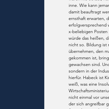
inne. Wie kann jeman
damit beauftragt we
ernsthaft erwarten, d
erfolgversprechend 
x-beliebigen Posten 
würde das heißen, da
nicht so. Bildung ist
übernehmen, den man 
gekommen ist, bring
gewachsen sind. Und 
sondern in der Indus
hierfür. Habeck ist 
weiß, was eine Insolv
Wirtschaftsminister
nicht einmal vor un
der sich angreifbar 