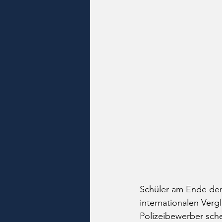
Schüler am Ende der 
internationalen Verg
Polizeibewerber sch