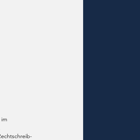
 im 
 
Rechtschreib-