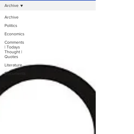
Archive
Archive
Politics
Economics
Comments
| Todays
Thought |
Quotes
Literature
Documents