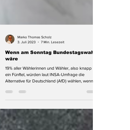
Marko Thomas Scholz
3. Juli 2023
7 Min. Lesezeit
Wenn am Sonntag Bundestagswahl
wäre
19% aller Wählerinnen und Wähler, also knapp
ein Fünftel, würden laut INSA-Umfrage die
Alternative für Deutschland (AfD) wählen, wenn
am...