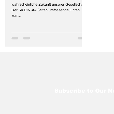
wahrscheinliche Zukunft unserer Gesellschaft
Der 54 DIN-A4 Seiten umfassende, unten
zum...
Subscribe to Our N