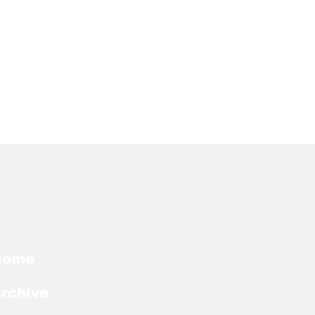
Home
rchive