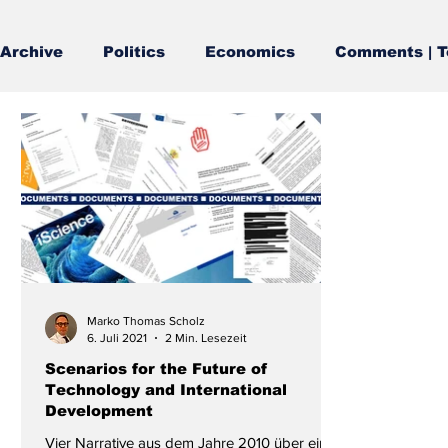
Archive
Politics
Economics
Comments | T
Marko Thomas Scholz
6. Juli 2021
2 Min. Lesezeit
Scenarios for the Future of
Technology and International
Development
Vier Narrative aus dem Jahre 2010 über eine