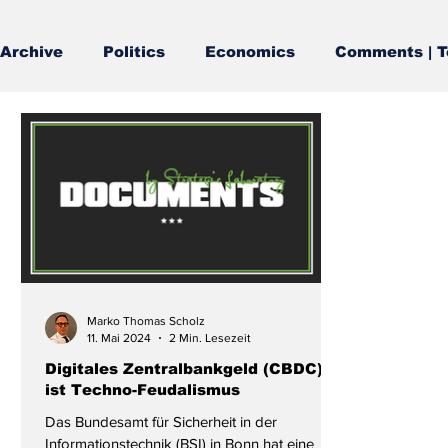
Archive
Politics
Economics
Comments | T
Marko Thomas Scholz
11. Mai 2024
2 Min. Lesezeit
Digitales Zentralbankgeld (CBDC)
ist Techno-Feudalismus
Das Bundesamt für Sicherheit in der
Informationstechnik (BSI) in Bonn hat eine