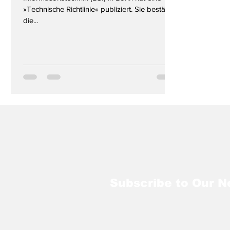
»Technische Richtlinie« publiziert. Sie bestätigt,
die...
Subscribe to Our N