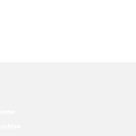
Home
rchive