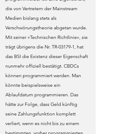
die von Vertretern der Mainstream 
Medien bislang stets als 
Verschwörungstheorie abgetan wurde. 
Mit seiner »Technischen Richtlinie«, sie 
trägt übrigens die Nr. TR-03179-1, hat 
das BSI die Existenz dieser Eigenschaft 
nunmehr offiziell bestätigt. CBDCs 
können programmiert werden. Man 
könnte beispielsweise ein 
Ablaufdatum programmieren. Das 
hätte zur Folge, dass Geld künftig 
seine Zahlungsfunktion komplett 
verliert, wenn es nicht bis zu einem 
bestimmten, vorher programmierten 