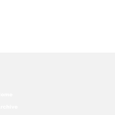
Home
rchive