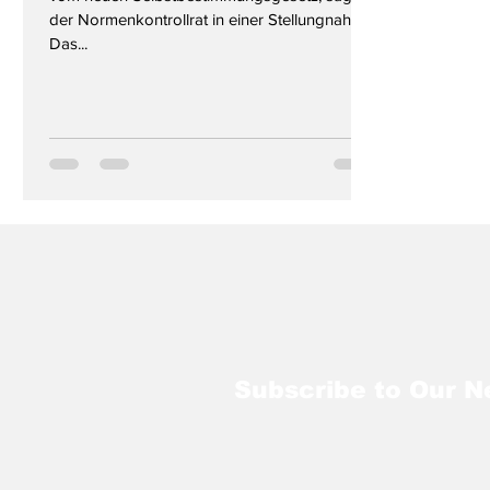
der Normenkontrollrat in einer Stellungnahme.
Das...
Subscribe to Our N