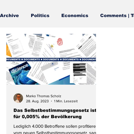
Archive
Politics
Economics
Comments | T
Marko Thomas Scholz
28. Aug. 2023
1 Min. Lesezeit
Das Selbstbestimmungsgesetz ist
für 0,005% der Bevölkerung
Lediglich 4.000 Betroffene sollen profitieren
vom neuen Selbstbestimmungsgesetz, sagt