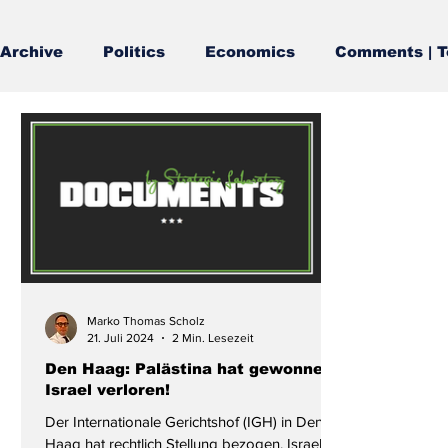
Archive
Politics
Economics
Comments | T
Marko Thomas Scholz
21. Juli 2024
2 Min. Lesezeit
Den Haag: Palästina hat gewonnen,
Israel verloren!
Der Internationale Gerichtshof (IGH) in Den
Haag hat rechtlich Stellung bezogen. Israel