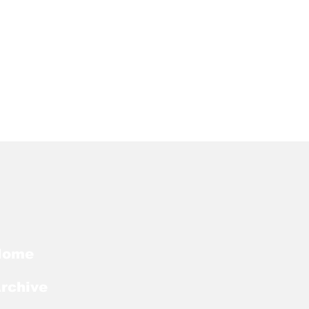
Home
rchive