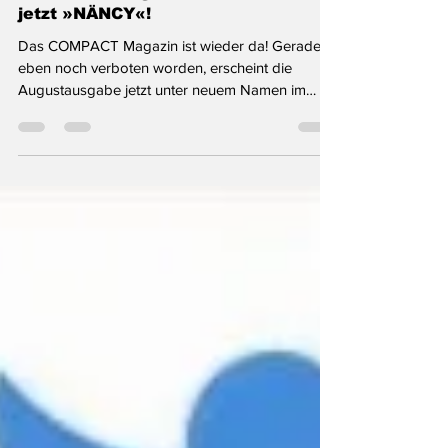
The Reckoning: COMPACT heißt
jetzt »NÄNCY«!
Das COMPACT Magazin ist wieder da! Gerade
eben noch verboten worden, erscheint die
Augustausgabe jetzt unter neuem Namen im
Berliner...