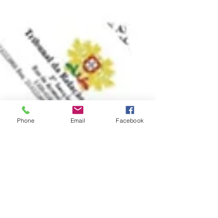
Phone
Email
Facebook